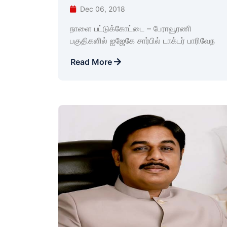
Dec 06, 2018
நாளை பட்டுக்கோட்டை – பேராவூரணி
பகுதிகளில் ஐஜேகே சார்பில் டாக்டர் பாரிவேந
Read More