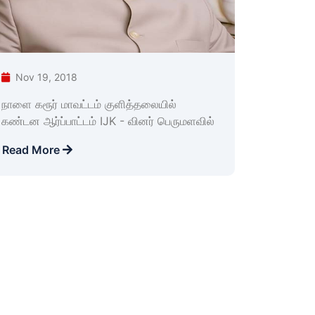
Nov 19, 2018
நாளை கரூர் மாவட்டம் குளித்தலையில்
கண்டன ஆர்ப்பாட்டம் IJK - வினர் பெருமளவில்
Read More