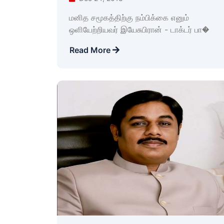
மனித சமூகத்திற்கு நம்பிக்கை எனும்
ஒளியேற்றியவர் இயேசுபிரான் - டாக்டர் பா�
Read More