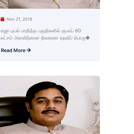
Nov 21, 2018
கஜா புயல் பாதித்த பகுதிகளில் ரூபாய் 60
லட்சம் அளவிற்கான நிவாரண உதவிப் பொரு�
Read More