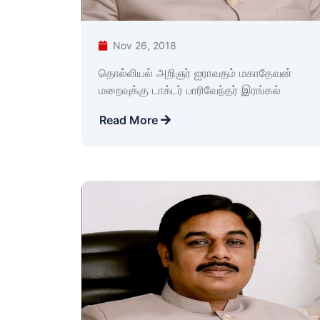
Nov 26, 2018
தொல்லியல் அறிஞர் ஐராவதம் மகாதேவன்
மறைவுக்கு டாக்டர் பாரிவேந்தர் இரங்கல்
Read More