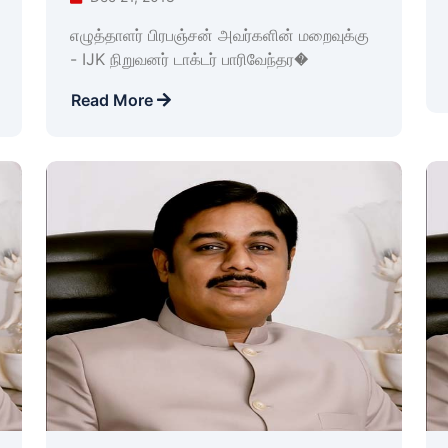
எழுத்தாளர் பிரபஞ்சன் அவர்களின் மறைவுக்கு
- IJK நிறுவனர் டாக்டர் பாரிவேந்தர�
Read More