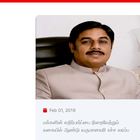
Feb 01, 2019
மக்களின் எதிர்பார்ப்பை நிறைவேற்றும்
வகையில் ஆண்டு வருமானவரி உச்ச வரம்ப