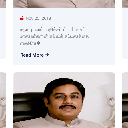
Nov 25, 2018
கஜா புயலால் பாதிக்கப்பட்ட 4 மாவட்ட
மாணவர்களின் கல்விக் கட்டணத்தை
எஸ்ஆர்எ�
Read More