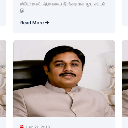
ஸ்டெர்லைட் ஆலையை நிரந்தரமாக மூட சட்டம்
இ
Read More
Dec 21, 2018