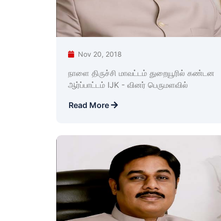
Nov 20, 2018
நாளை திருச்சி மாவட்டம் துறையூரில் கண்டன
ஆர்ப்பாட்டம் IJK - வினர் பெருமளவில்
Read More