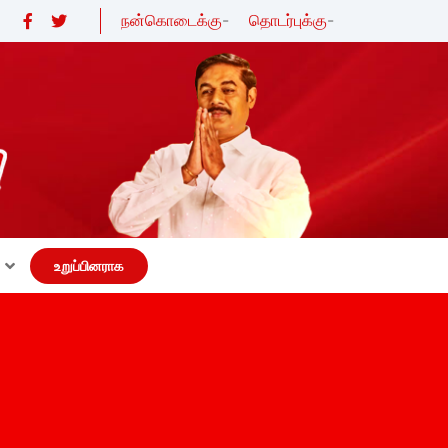
நன்கொடைக்கு
-
தொடர்புக்கு
-
உறுப்பினராக