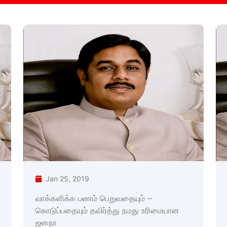
Jan 25, 2019
வாக்களிக்க பணம் பெறுவதையும் –
கொடுப்பதையும் தவிர்த்து நமது உரிமையான
ஜனநா