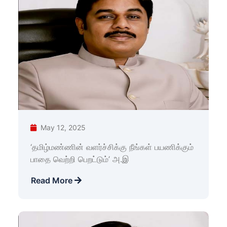
May 12, 2025
‘தமிழ்மண்ணின் வளர்ச்சிக்கு நீங்கள் பயணிக்கும்
பாதை வெற்றி பெறட்டும்’ அ.இ
Read More