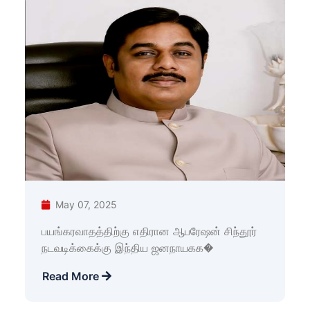
May 07, 2025
பயங்கரவாதத்திற்கு எதிரான ஆபரேஷன் சிந்தூர்
நடவடிக்கைக்கு இந்திய ஜனநாயகக�
Read More