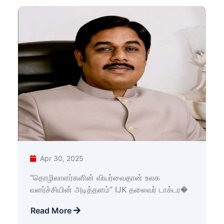
Apr 30, 2025
“தொழிலாளர்களின் வியர்வைதான் உலக
வளர்ச்சியின் அடித்தளம்” IJK தலைவர் டாக்டர�
Read More