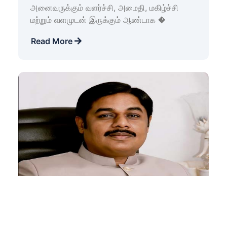
அனைவருக்கும் வளர்ச்சி, அமைதி, மகிழ்ச்சி
மற்றும் வளமுடன் இருக்கும் ஆண்டாக �
Read More
Apr 13, 2025