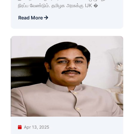
நிரப்ப வேண்டும். தமிழக அரசுக்கு IJK �
Read More
Apr 13, 2025