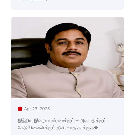
Apr 23, 2025
இந்திய இறையாண்மைக்கும் – அமைதிக்கும்
கேடுவிளைவிக்கும் தீவிரவாத தாக்குத�