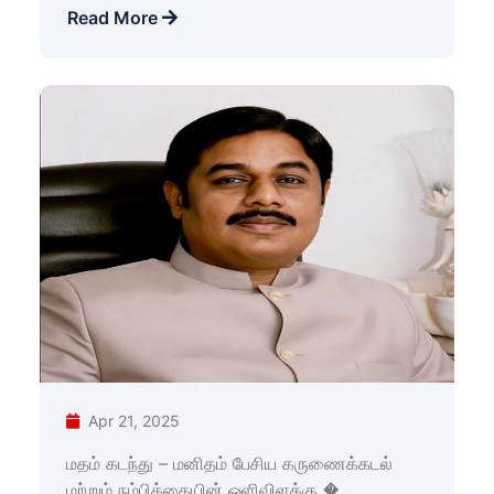
Read More
Apr 21, 2025
மதம் கடந்து – மனிதம் பேசிய கருணைக்கடல்
மற்றும் நம்பிக்கையின் ஒளிவிளக்கு �