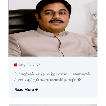
May 08, 2025
“+2 தேர்வில் வெற்றி பெற்ற மாணவ - மாணவிகள்
அனைவருக்கும் எனது மனமார்ந்த வாழ்த�
Read More