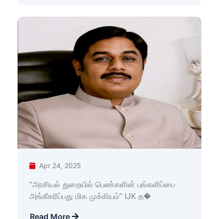
Apr 24, 2025
“அரசியல் துறையில் பெண்களின் பங்களிப்பை
அங்கீகரிப்பது மிக முக்கியம்” IJK த�
Read More