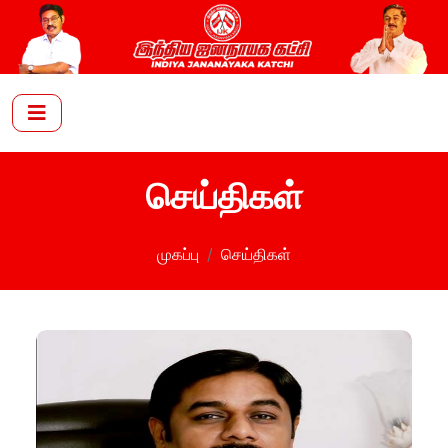
செய்திகள்
முகப்பு
செய்திகள்