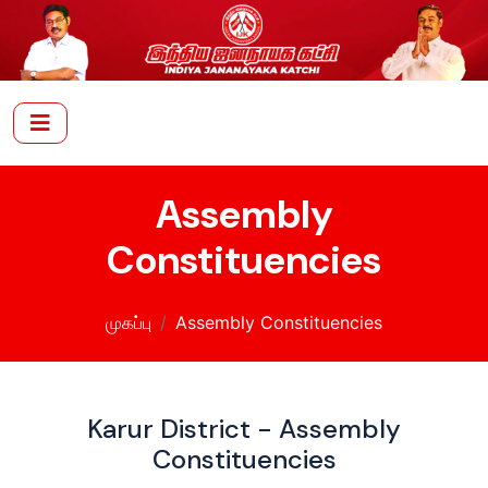
Assembly
Constituencies
முகப்பு
Assembly Constituencies
Karur District - Assembly
Constituencies