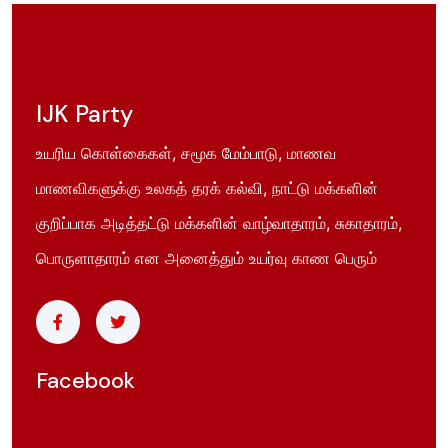
IJK Party
உயரிய கொள்கைகள், சமூக மேம்பாடு, மாணவ
மாணவிகளுக்கு உலகத் தரக் கல்வி, நாட்டு மக்களின்
குறிப்பாக அடித்தட்டு மக்களின் வாழ்வாதாரம், சுகாதாரம்,
பொருளாதாரம் என அனைத்தும் உயர்வு காண பெரும்
Facebook