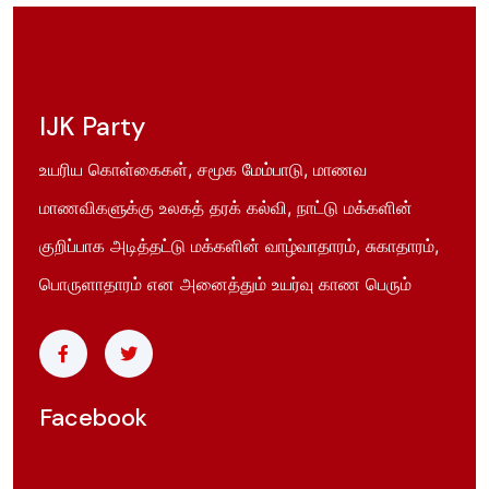
IJK Party
உயரிய கொள்கைகள், சமூக மேம்பாடு, மாணவ
மாணவிகளுக்கு உலகத் தரக் கல்வி, நாட்டு மக்களின்
குறிப்பாக அடித்தட்டு மக்களின் வாழ்வாதாரம், சுகாதாரம்,
பொருளாதாரம் என அனைத்தும் உயர்வு காண பெரும்
Facebook