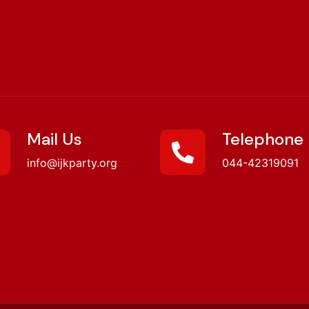
Mail Us
Telephone
info@ijkparty.org
044-42319091