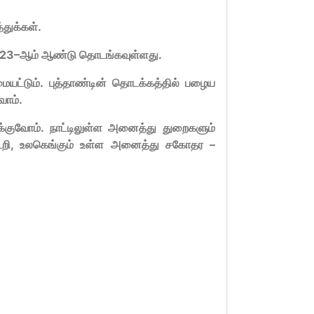
துக்கள்.
23–
ஆம் ஆண்டு தொடங்கவுள்ளது.
டும். புத்தாண்டின் தொடக்கத்தில் பழைய
வோம்.
குவோம். நாட்டிலுள்ள அனைத்து துறைகளும்
ூறி,
உலகெங்கும் உள்ள அனைத்து சகோதர –