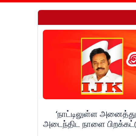
‘நாட்டிலுள்ள அனைத்த
அடைந்திட நாளை பிறக்கட்டு