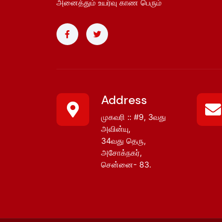
அனைத்தும் உயர்வு காண பெரும்
Address
முகவரி :: #9, 3வது
அவின்யு,
34வது தெரு,
அசோக்நகர்,
சென்னை- 83.