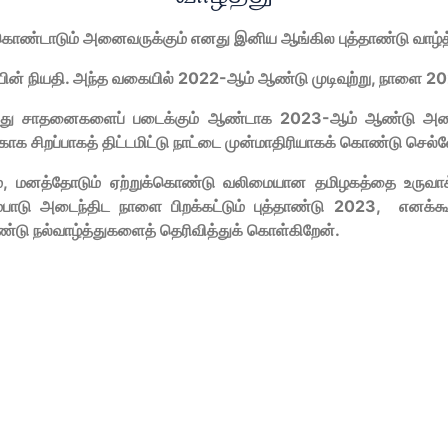
் கொண்டாடும் அனைவருக்கும் எனது இனிய ஆங்கில புத்தாண்டு வாழ்த்
ின் நியதி. அந்த வகையில் 2022-ஆம் ஆண்டு முடிவுற்று,
நாளை 20
து சாதனைகளைப் படைக்கும் ஆண்டாக 2023-ஆம் ஆண்டு அமையட்
்காக சிறப்பாகத் திட்டமிட்டு நாட்டை முன்மாதிரியாகக் கொண்டு செல்
்,
மனத்தோடும் ஏற்றுக்கொண்டு வலிமையான தமிழகத்தை உருவாக்
்பாடு அடைந்திட நாளை பிறக்கட்டும் புத்தாண்டு 2023,
எனக்க
ண்டு நல்வாழ்த்துகளைத் தெரிவித்துக் கொள்கிறேன்.