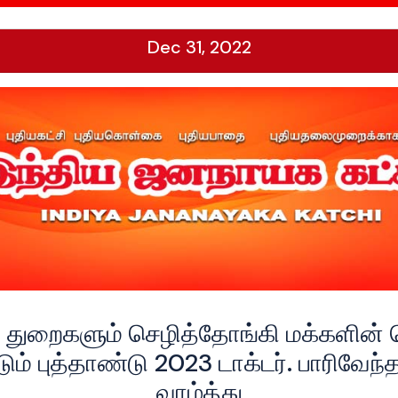
Dec 31, 2022
ு துறைகளும் செழித்தோங்கி மக்களின் 
ம் புத்தாண்டு 2023 டாக்டர். பாரிவேந்த
வாழ்த்து