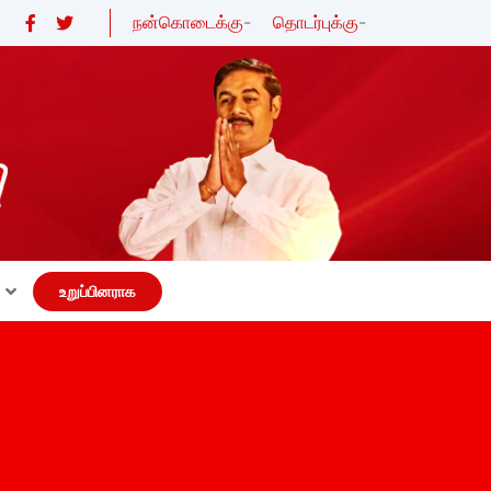
நன்கொடைக்கு
-
தொடர்புக்கு
-
உறுப்பினராக