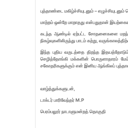
புத்தாண்டை மகிழ்ச்சியுடனும் –
எழுச்சியுடனும
மாற்றம் ஒன்றே மாறாதது என்பதுதான் இயற்கைய
கடந்த ஆண்டில் ஏற்பட்ட சோதனைகளை மறந்
நிகழ்வுகளிலிருந்து பாடம் கற்று,
வருங்காலத்திற
இந்த புதிய வருடத்தை திறந்த இதயத்தோடும
செழித்தோங்கி மக்களின் பொருளாதாரம் மேம
சகோதரிகளுக்கும் என் இனிய ஆங்கிலப் புத்தா
வாழ்த்துக்களுடன்,
டாக்டர் பாரிவேந்தர் M.P
பெரம்பலூர் நாடாளுமன்றத் தொகுதி