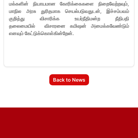
மக்களின் நியாயமான கோரிக்கைகளை நிறைவேற்றவும்,
மாநில அரசு துரிதமாக செயல்படுவதுடன், இச்சம்பவம்
குறித்து விசாரிக்க உயர்நீதிமன்ற நீதிபதி
தலைமையில் விசாரனை கமிஷன் அமைக்கவேண்டும்
எனவும் கேட்டுக்கொள்கின்றேன்.
Back to News