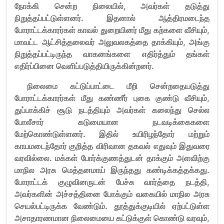
நோக்கி சென்ற நிலையில், அவர்கள் தடுத்து
நிறுத்தப்பட்டுள்ளனர். இதனால் ஆத்திரமடைந்த
போராட்டக்காரர்கள் காவல் துறையினர் மீது கற்களை வீசியும்,
மாவட்ட ஆட்சித்தலைவர் அலுவலகத்தை தாக்கியும், அங்கு
நிறுத்தப்பட்டிருந்த வாகனங்களை எதிர்த்தும் தங்கள்
எதிர்ப்பினை வெளிப்படுத்தியிருக்கின்றனர்.
நிலைமை கட்டுப்பாட்டை மீறி சென்றதையடுத்து
போராட்டக்காரர்கள் மீது கண்ணீர் புகை குண்டு வீசியும்,
துப்பாக்கிச் சூடு நடத்தியும் அவர்கள் கலைந்து செல்ல
போலீசார் கடுமையான நடவடிக்கைகளை
மேற்கொண்டுள்ளனர். இதில் உயிரிழந்தோர் மற்றும்
காயமடைந்தோர் குறித்த விரிவான தகவல் எதுவும் இதுவரை
வரவில்லை. மக்கள் போர்க்குணத்துடன் தாக்கும் அளவிற்கு
மாநில அரசு மெத்தனமாய் இருந்தது கண்டிக்கத்தக்கது.
போராட்டக் குழுவினருடன் பேச்சு வார்த்தை நடத்தி,
அவர்களின் அச்சத்தினை போக்கும் வகையில் மாநில அரசு
செயல்பட்டிருக்க வேண்டும். தூத்துக்குடியில் ஏற்பட்டுள்ள
அசாதாரணமான நிலைமையை கட்டுக்குள் கொண்டு வரவும்,