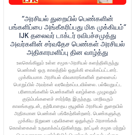
“அரசியல் துறையில் பெண்களின்
பங்களிப்பை அங்கீகரிப்பது மிக முக்கியம்”
IJK தலைவர் டாக்டர் ரவிபச்சமுத்து
அவர்களின் சர்வதேச பெண்கள் அரசியல்
அதிகாரமளிப்பு தின வாழ்த்து
உலகெங்கிலும் உள்ள சமூக-அரசியல் களத்திலிருந்து
பெண்கள் ஒரு காலத்தில் ஒதுக்கி வைக்கப்பட்டனர்.
முக்கியமாக அரசியல் விவகாரங்களின் தலைமைப்
பொறுப்பில் அவர்கள் வரவேற்கப்படவில்லை. பல்வேறுபட்ட
பரினாமங்களில் பெண்களின் வாழ்க்கை முழுவதும்
குடும்பங்களைச் சார்ந்தே இருந்தது. மாறிவரும்
காலங்களுடன், தற்போதைய சூழலில் அரசியல் துறையில்
அதிகமான பெண்கள் பங்கேற்கின்றனர். பெண்களுக்கு
முக்கிய நிறுவன பதவிகளை ஒதுக்கும் அரசாங்கக்
கொள்கைகள் உருவாக்கப்படுகின்றது. நாட்டின் சமூக மற்றும்