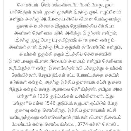
கொண்டார். இவர் மக்களிடையே பேசும் போது, ஐயா
பாரிவேந்தர் தான் முதன் முதலில் இதற்கு குரல் எழுப்பினார்
என்றும் அதற்கு அப்போதைய சிவில் விமான போக்குவரத்து
துறை அமைச்சராக இருந்த ஜோதிராத்திய சிந்தியா
அவர்கள் தெளிவாக பதில் அளித்து இருந்தார் என்றும்,
இதற்கு முழு பொறுப்பு தமிழ்நாடு அரசு தான் என்றும்,
அவர்கள் தான் இதற்கு இடம் ஒதுக்கி தரவேண்டும் என்றும்,
அவர்கள் ஒதுக்கி தரும் இடத்தில் சென்னையின்
இரண்டாவது விமான நிலையம் அமையும் என்றும் தெளிவாக
கூறியிருந்தார் என்று இளைவேந்தர் ரவி பச்சமுத்து அவர்கள்
தெரிவித்தார். மேலும் நீங்கள் சட்ட போராட்டத்தை கையில்
எடுங்கள் என்றும், அதற்கு இந்திய ஜனநாயக கட்சி துணை
நிற்கும் என்றும் தனது ஆதரவை தெரிவித்தார். தமிழக அரசு
பரந்தூரில் 1005 குடும்பங்கள் வசிக்கின்றனர். இது
பன்னூரில் உள்ள 1546 குடும்பங்களுடன் ஒப்பிடும் போது
குறைவு என்று சொல்கிறது. இந்திய ஜனநாயகக் கட்சி
வலியுறுத்துவது என்னவென்றால் நாங்கள் விமான நிலையம்
வேண்டாம் என்று சொல்லவில்லை, 3774 ஏக்கர் கொண்ட