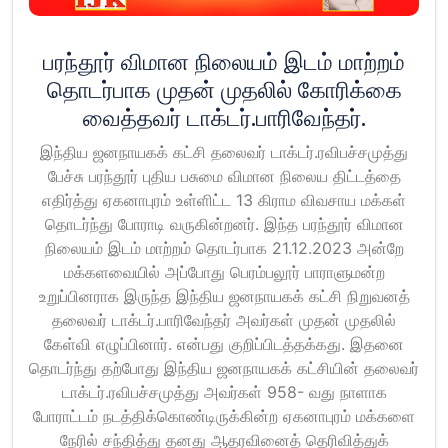
பரந்தூர் விமான நிலையம் இடம் மாற்றம்
தொடர்பாக முதன் முதலில் கோரிக்கை
வைத்தவர் டாக்டர்.பாரிவேந்தர்.
இந்திய ஜனநாயகக் கட்சி தலைவர் டாக்டர்.ரவிபச்சமுத்து
பேச்சு பரந்தூர் புதிய பசுமை விமான நிலைய திட்டத்தை
எதிர்த்து ஏகனாபுரம் உள்ளிட்ட 13 கிராம விவசாய மக்கள்
தொடர்ந்து போராடி வருகின்றனர். இந்த பரந்தூர் விமான
நிலையம் இடம் மாற்றம் தொடர்பாக 21.12.2023 அன்றே
மக்களவையில் அப்போது பெரம்பலூர் பாராளுமன்ற
உறுப்பினராக இருந்த இந்திய ஜனநாயகக் கட்சி நிறுவனத்
தலைவர் டாக்டர்.பாரிவேந்தர் அவர்கள் முதன் முதலில்
கேள்வி எழுப்பினார். என்பது குறிப்பிடத்தக்கது. இதனை
தொடர்ந்து தற்போது இந்திய ஜனநாயகக் கட்சியின் தலைவர்
டாக்டர்.ரவிபச்சமுத்து அவர்கள் 958- வது நாளாக
போராட்டம் நடத்திக்கொண்டிருக்கின்ற ஏகனாபுரம் மக்களை
நேரில் சந்தித்து தனது ஆதரவினைத் தெரிவித்துக்