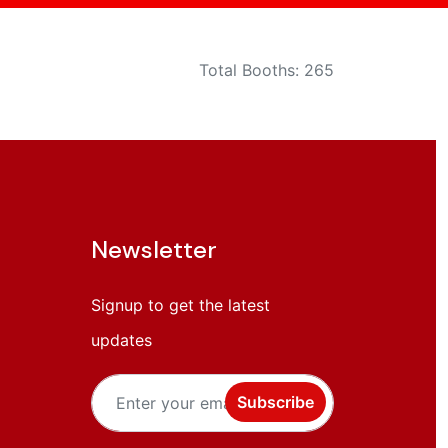
Total Booths: 265
Newsletter
Signup to get the latest
updates
Subscribe