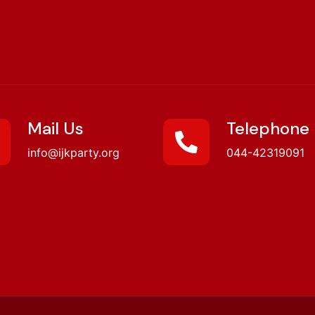
Mail Us
Telephone
info@ijkparty.org
044-42319091