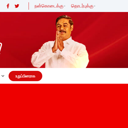
நன்கொடைக்கு
-
தொடர்புக்கு
-
உறுப்பினராக