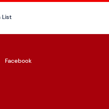
 List
Facebook