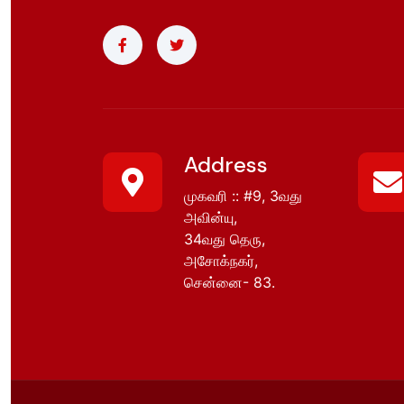
Address
முகவரி :: #9, 3வது
அவின்யு,
34வது தெரு,
அசோக்நகர்,
சென்னை- 83.