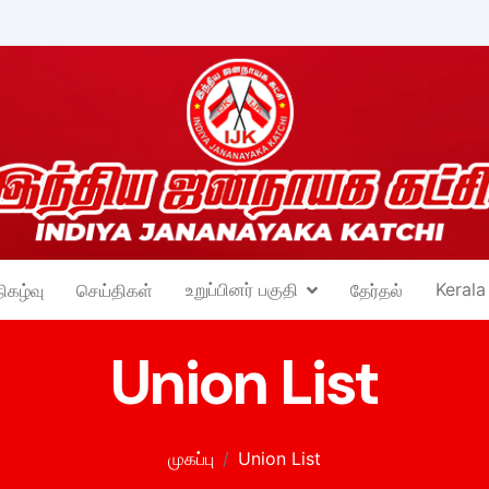
உறுப்பினர் பகுதி
Kerala
நிகழ்வு
செய்திகள்
தேர்தல்
Union List
முகப்பு
Union List