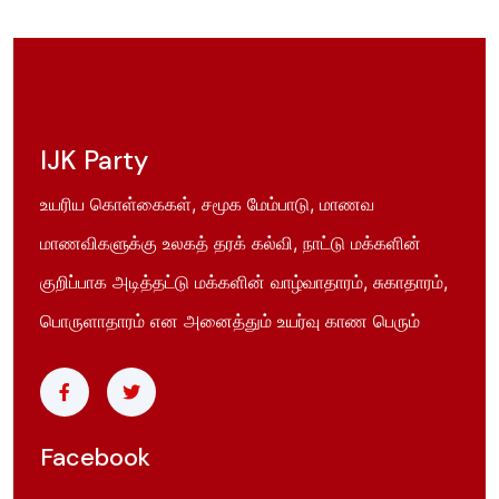
IJK Party
உயரிய கொள்கைகள், சமூக மேம்பாடு, மாணவ
மாணவிகளுக்கு உலகத் தரக் கல்வி, நாட்டு மக்களின்
குறிப்பாக அடித்தட்டு மக்களின் வாழ்வாதாரம், சுகாதாரம்,
பொருளாதாரம் என அனைத்தும் உயர்வு காண பெரும்
Facebook