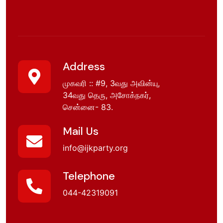
Address
முகவரி :: #9, 3வது அவின்யு,
34வது தெரு, அசோக்நகர்,
சென்னை- 83.
Mail Us
info@ijkparty.org
Telephone
044-42319091