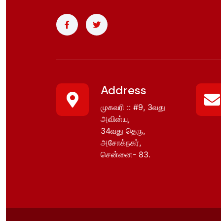
Address
முகவரி :: #9, 3வது
அவின்யு,
34வது தெரு,
அசோக்நகர்,
சென்னை- 83.