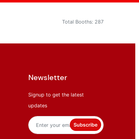
Total Booths: 287
Newsletter
Signup to get the latest
updates
Subscribe