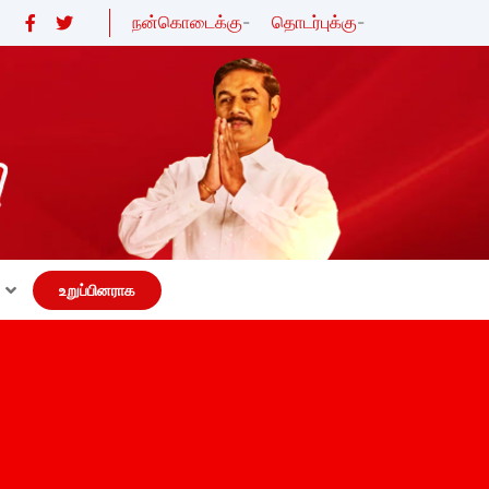
நன்கொடைக்கு
-
தொடர்புக்கு
-
உறுப்பினராக