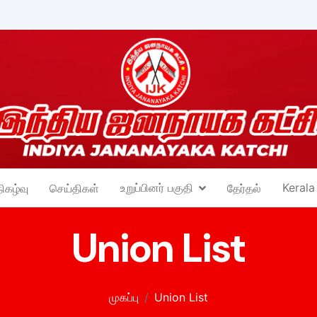
உறுப்பினர் பகுதி
Kerala
நிகழ்வு
செய்திகள்
தேர்தல்
Union List
முகப்பு
Union List