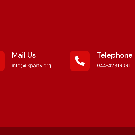
Mail Us
Telephone
info@ijkparty.org
044-42319091