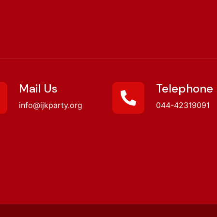
Mail Us
Telephone
info@ijkparty.org
044-42319091