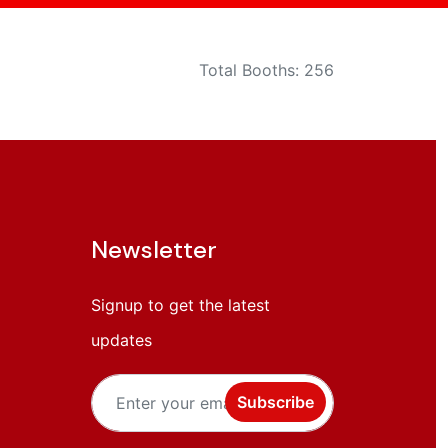
Total Booths: 256
Newsletter
Signup to get the latest
updates
Subscribe