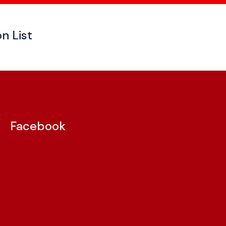
n List
Facebook