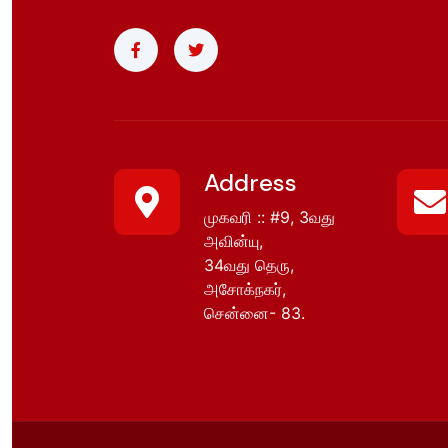
Address
முகவரி :: #9, 3வது
அவின்யு,
34வது தெரு,
அசோக்நகர்,
சென்னை- 83.