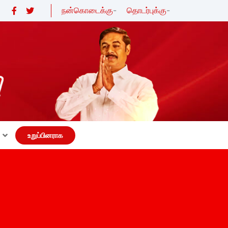
நன்கொடைக்கு
-
தொடர்புக்கு
-
உறுப்பினராக