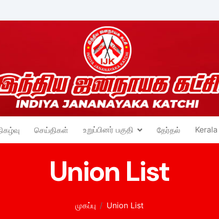
உறுப்பினர் பகுதி
Kerala
நிகழ்வு
செய்திகள்
தேர்தல்
Union List
முகப்பு
Union List