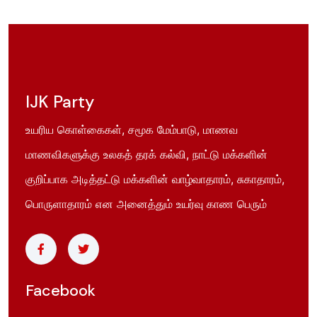
IJK Party
உயரிய கொள்கைகள், சமூக மேம்பாடு, மாணவ
மாணவிகளுக்கு உலகத் தரக் கல்வி, நாட்டு மக்களின்
குறிப்பாக அடித்தட்டு மக்களின் வாழ்வாதாரம், சுகாதாரம்,
பொருளாதாரம் என அனைத்தும் உயர்வு காண பெரும்
Facebook