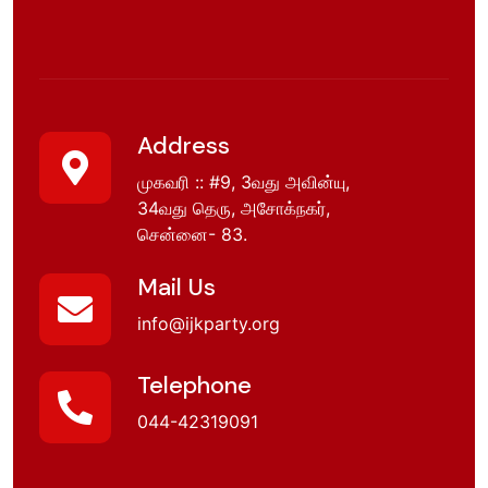
Address
முகவரி :: #9, 3வது அவின்யு,
34வது தெரு, அசோக்நகர்,
சென்னை- 83.
Mail Us
info@ijkparty.org
Telephone
044-42319091