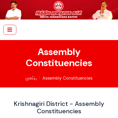
Assembly
Constituencies
முகப்பு
Assembly Constituencies
Krishnagiri District - Assembly
Constituencies