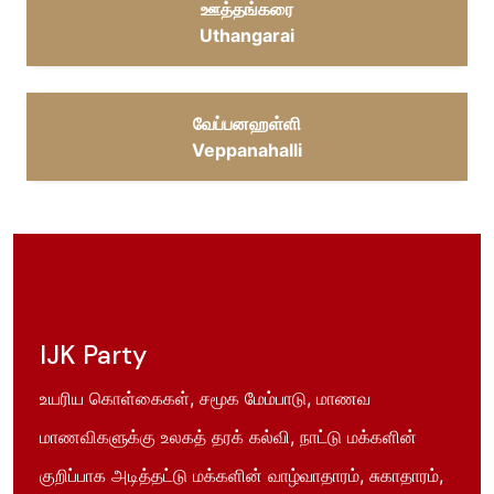
ஊத்தங்கரை
Uthangarai
வேப்பனஹள்ளி
Veppanahalli
IJK Party
உயரிய கொள்கைகள், சமூக மேம்பாடு, மாணவ
மாணவிகளுக்கு உலகத் தரக் கல்வி, நாட்டு மக்களின்
குறிப்பாக அடித்தட்டு மக்களின் வாழ்வாதாரம், சுகாதாரம்,