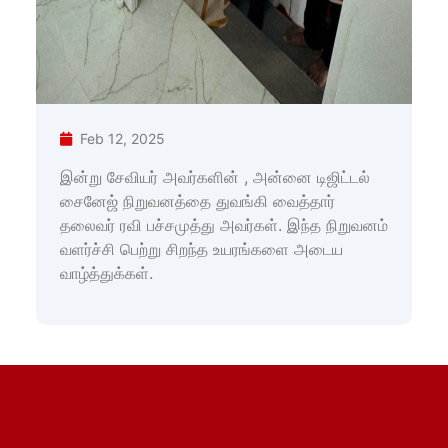
Feb 12, 2025
இன்று சேவியர் அவர்களின் , அன்னை டிஜிட்டல்
சைனேஜ் நிறுவனத்தை துவங்கி வைத்தார்
தலைவர் ரவி பச்சமுத்து அவர்கள். இந்த நிறுவனம்
வளர்ச்சி பெற்று சிறந்த உயரங்களை அடைய
வாழ்த்துக்கள்.