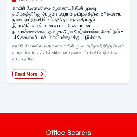
காவிரி மேலாண்மை ஆணையத்தின் முடிவு
தமிழகத்திற்கு பெரும் ஏமாற்றம் தமிழகத்தின் உரிமையை
நிலைநாட்டுவதில் எந்தவித சமரசத்திற்கும்
இடமளிக்காமல் உடனடியாக தேவையான
நடவடிக்கைகளை தமிழக அரசு மேற்கொள்ள வேண்டும் -
IJK தலைவர் டாக்டர் ரவிபச்சமுத்து அறிக்கை
காவிரி மேலாண்மை ஆணையத்தின் முடிவு தமிழகத்திற்கு பெரும்
ஏமாற்றம் தமிழகத்தின் உரிமையை நிலைநாட்டுவதில் எந்தவித
சமரசத்திற்கு...
Read More
Office Bearers