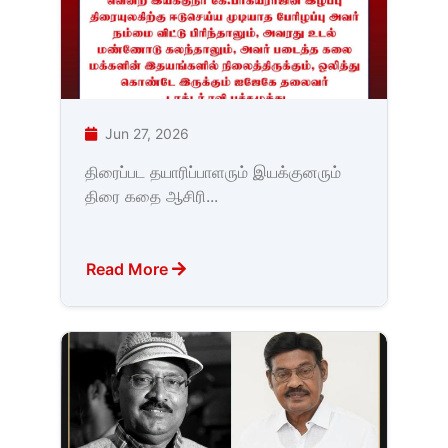
Jun 27, 2026
திரைப்பட தயாரிப்பாளரும் இயக்குனரும்
திரை கதை ஆசிரி...
Read More