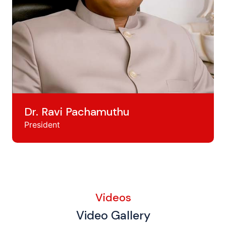
Dr. Ravi Pachamuthu
President
Videos
Video Gallery