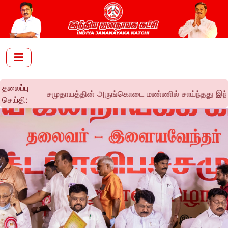
தலைப்பு
வ சமுதாயத்தின் அருங்கொடை மண்ணில் சாய்ந்தது இந்திய ஜனநாயகக் கட
செய்தி: