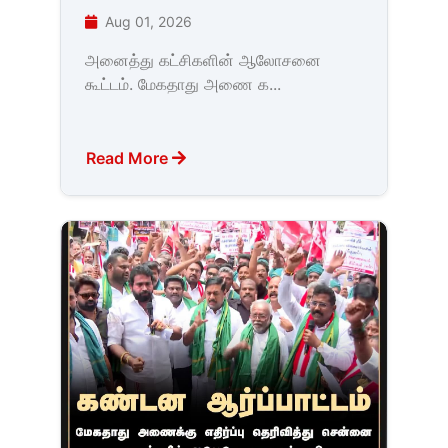
Aug 01, 2026
அனைத்து கட்சிகளின் ஆலோசனை
கூட்டம். மேகதாது அணை க...
Read More