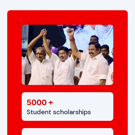
+
5000
Student scholarships