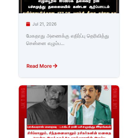
Jul 21, 2026
மேகதாது அணைக்கு எதிர்ப்பு தெரிவித்து
சென்னை எழும்ப...
Read More