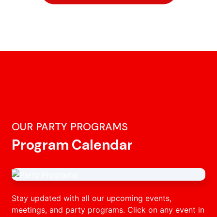
OUR PARTY PROGRAMS
Program Calendar
Stay updated with all our upcoming events,
meetings, and party programs. Click on any event in