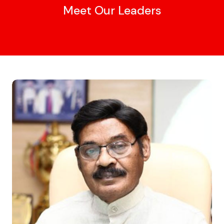
Meet Our Leaders