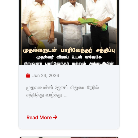
Jun 24, 2026
முதலமைச்சர் ஜோசப் விஜயை நேரில்
சந்தித்து வாழ்த்து ...
Read More