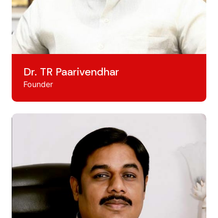
Dr. TR Paarivendhar
Founder