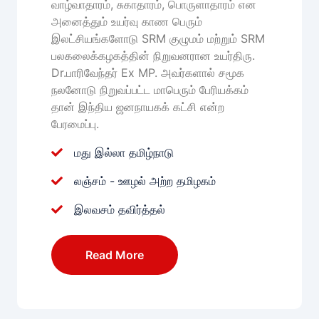
வாழ்வாதாரம், சுகாதாரம், பொருளாதாரம் என
அனைத்தும் உயர்வு காண பெரும்
இலட்சியங்களோடு SRM குழுமம் மற்றும் SRM
பலகலைக்கழகத்தின் நிறுவனரான உயர்திரு.
Dr.பாரிவேந்தர் Ex MP. அவர்களால் சமூக
நலனோடு நிறுவப்பட்ட மாபெரும் பேரியக்கம்
தான் இந்திய ஜனநாயகக் கட்சி என்ற
பேரமைப்பு.
மது இல்லா தமிழ்நாடு
லஞ்சம் - ஊழல் அற்ற தமிழகம்
இலவசம் தவிர்த்தல்
Read More