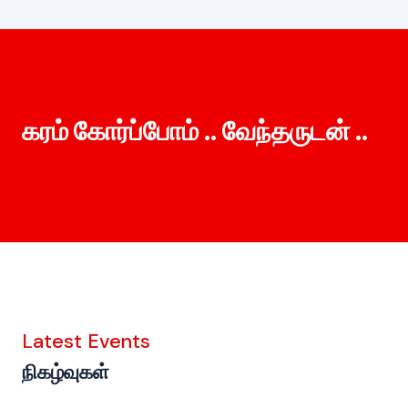
கரம் கோர்ப்போம் .. வேந்தருடன் ..
Latest Events
நிகழ்வுகள்