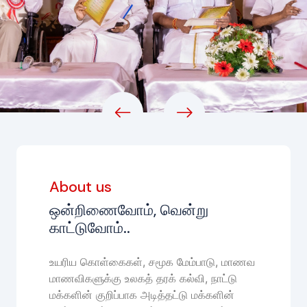
About us
ஒன்றிணைவோம், வென்று
காட்டுவோம்..
உயரிய கொள்கைகள், சமூக மேம்பாடு, மாணவ
மாணவிகளுக்கு உலகத் தரக் கல்வி, நாட்டு
மக்களின் குறிப்பாக அடித்தட்டு மக்களின்