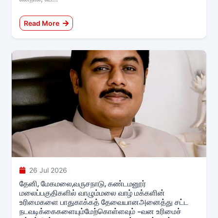
Read More
26 Jul 2026
தேனி, மேகமலை,வருசநாடு, கண்டமனூர்
மலைப்பகுதிகளில் வாழும்மலை வாழ் மக்களின்
உரிமைகளை பாதுகாக்கத் தேவையானஅனைத்து சட்ட
நடவடிக்கைகளையும்மேற்கொள்ளவும் -வன உரிமைச்