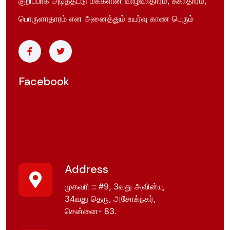
குறிப்பாக அடித்தட்டு மக்களின் வாழ்வாதாரம், சுகாதாரம்,
பொருளாதாரம் என அனைத்தும் உயர்வு காண பெரும்
Facebook
Address
முகவரி :: #9, 3வது அவின்யு,
34வது தெரு, அசோக்நகர்,
சென்னை- 83.