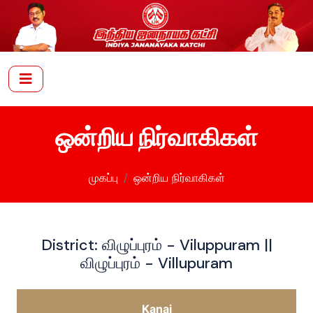
ஒன்றிய நிர்வாகிகள்
முகப்பு
ஒன்றிய நிர்வாகிகள்
District: விழுப்புரம் - Viluppuram ||
விழுப்புரம் - Villupuram
Kanai