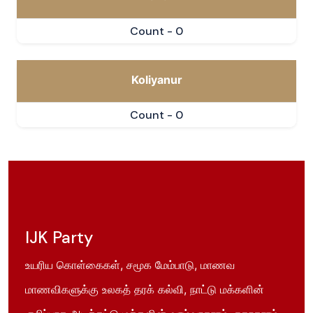
Count - 0
Koliyanur
Count - 0
IJK Party
உயரிய கொள்கைகள், சமூக மேம்பாடு, மாணவ
மாணவிகளுக்கு உலகத் தரக் கல்வி, நாட்டு மக்களின்