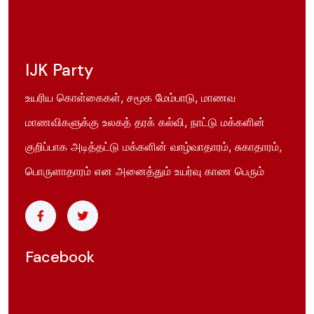
IJK Party
உயரிய கொள்கைகள், சமூக மேம்பாடு, மாணவ
மாணவிகளுக்கு உலகத் தரக் கல்வி, நாட்டு மக்களின்
குறிப்பாக அடித்தட்டு மக்களின் வாழ்வாதாரம், சுகாதாரம்,
பொருளாதாரம் என அனைத்தும் உயர்வு காண பெரும்
Facebook