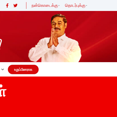
நன்கொடைக்கு
-
தொடர்புக்கு
-
உறுப்பினராக
்