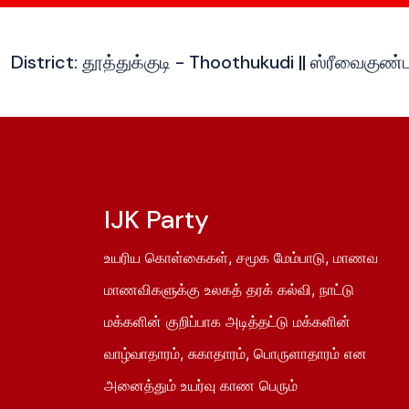
District: தூத்துக்குடி - Thoothukudi || ஸ்ரீவைகுண்
IJK Party
உயரிய கொள்கைகள், சமூக மேம்பாடு, மாணவ
மாணவிகளுக்கு உலகத் தரக் கல்வி, நாட்டு
மக்களின் குறிப்பாக அடித்தட்டு மக்களின்
வாழ்வாதாரம், சுகாதாரம், பொருளாதாரம் என
அனைத்தும் உயர்வு காண பெரும்