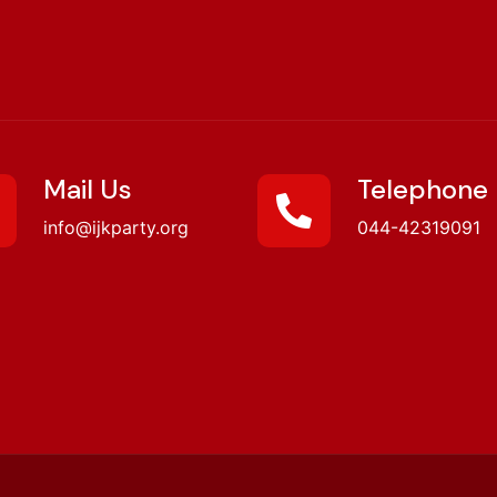
Mail Us
Telephone
info@ijkparty.org
044-42319091