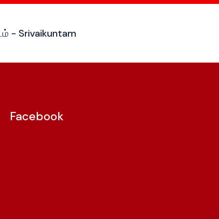
டம் - Srivaikuntam
Facebook