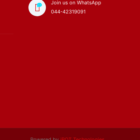
Join us on WhatsApp
044-42319091
Powered by
iPOT Technologies