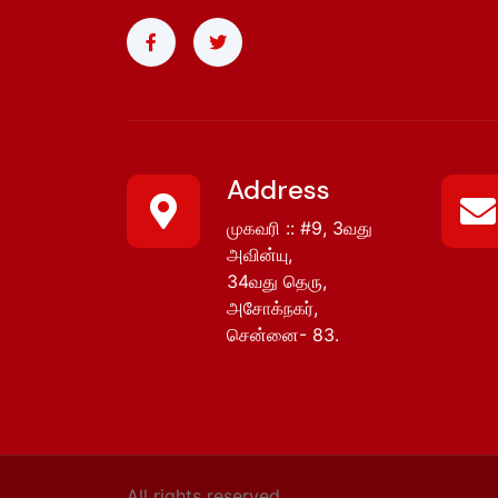
Address
முகவரி :: #9, 3வது
அவின்யு,
34வது தெரு,
அசோக்நகர்,
சென்னை- 83.
All rights reserved.