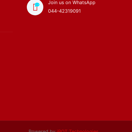
Join us on WhatsApp
044-42319091
Powered by
iPOT Technologies