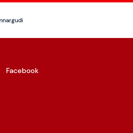
Mannargudi
Facebook