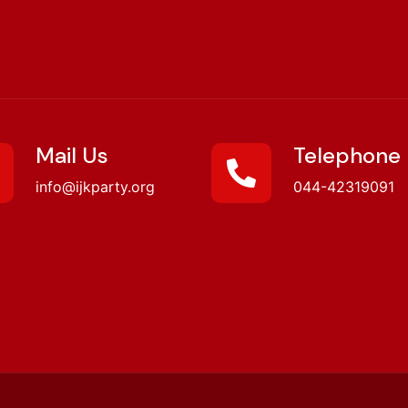
Mail Us
Telephone
info@ijkparty.org
044-42319091