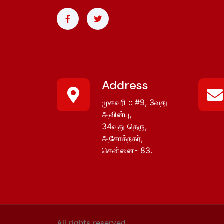
Address
முகவரி :: #9, 3வது
அவின்யு,
34வது தெரு,
அசோக்நகர்,
சென்னை- 83.
All rights reserved.