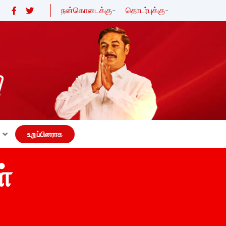
நன்கொடைக்கு
-
தொடர்புக்கு
-
உறுப்பினராக
்