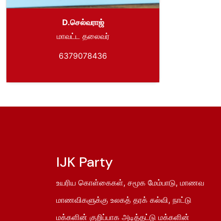
D.செல்வராஜ்
மாவட்ட தலைவர்
6379078436
IJK Party
உயரிய கொள்கைகள், சமூக மேம்பாடு, மாணவ
மாணவிகளுக்கு உலகத் தரக் கல்வி, நாட்டு
மக்களின் குறிப்பாக அடித்தட்டு மக்களின்