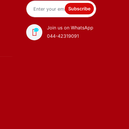
Subscribe
Join us on WhatsApp
044-42319091