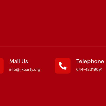
Mail Us
Telephone
info@ijkparty.org
044-42319091