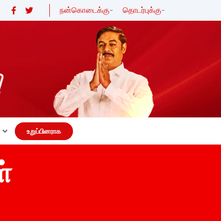
நன்கொடைக்கு
-
தொடர்புக்கு
-
உறுப்பினராக
்