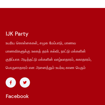
IJK Party
உயரிய கொள்கைகள், சமூக மேம்பாடு, மாணவ
மாணவிகளுக்கு உலகத் தரக் கல்வி, நாட்டு மக்களின்
குறிப்பாக அடித்தட்டு மக்களின் வாழ்வாதாரம், சுகாதாரம்,
பொருளாதாரம் என அனைத்தும் உயர்வு காண பெரும்
Facebook