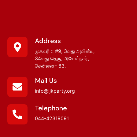
Address
முகவரி :: #9, 3வது அவின்யு,
34வது தெரு, அசோக்நகர்,
சென்னை- 83.
Mail Us
info@ijkparty.org
Telephone
044-42319091