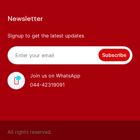
Newsletter
Signup to get the latest updates
Subscribe
Join us on WhatsApp
044-42319091
All rights reserved.