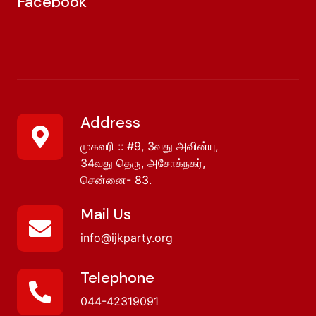
Facebook
Address
முகவரி :: #9, 3வது அவின்யு,
34வது தெரு, அசோக்நகர்,
சென்னை- 83.
Mail Us
info@ijkparty.org
Telephone
044-42319091