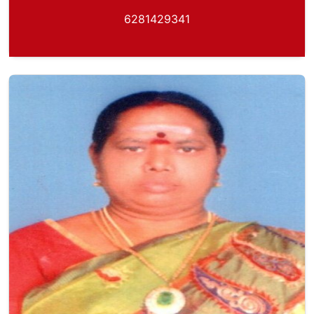
6281429341