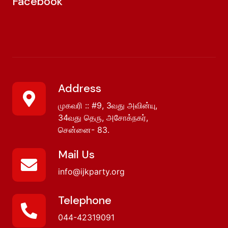
Facebook
Address
முகவரி :: #9, 3வது அவின்யு,
34வது தெரு, அசோக்நகர்,
சென்னை- 83.
Mail Us
info@ijkparty.org
Telephone
044-42319091