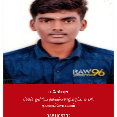
ப. மெய்யரசு
பர்கூர் ஒன்றிய தகவல்தொழில்நுட்ப அணி
துணைச்செயலாளர்
9361105792